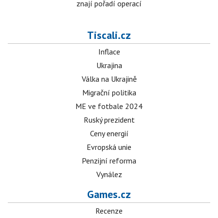
znají pořadí operací
Tiscali.cz
Inflace
Ukrajina
Válka na Ukrajině
Migrační politika
ME ve fotbale 2024
Ruský prezident
Ceny energií
Evropská unie
Penzijní reforma
Vynález
Games.cz
Recenze