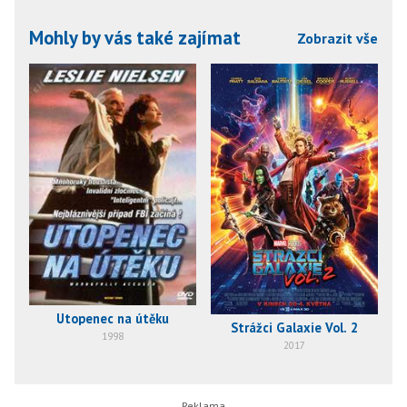
Mohly by vás také zajímat
Zobrazit vše
Utopenec na útěku
Strážci Galaxie Vol. 2
1998
2017