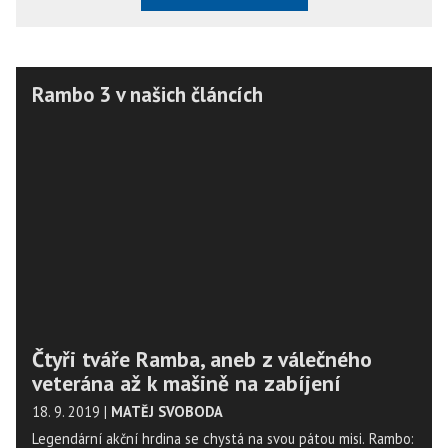
Rambo 3 v našich článcích
Čtyři tváře Ramba, aneb z válečného
veterána až k mašině na zabíjení
18. 9. 2019
|
MATĚJ SVOBODA
Legendární akční hrdina se chystá na svou pátou misi. Rambo: