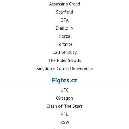
Assassin's Creed
Starfield
GTA
Diablo IV
Forza
Fortnite
Call of Duty
The Elder Scrolls
Kingdome Come: Deliverence
Fights.cz
UFC
Oktagon
Clash of The Stars
PFL
KSW