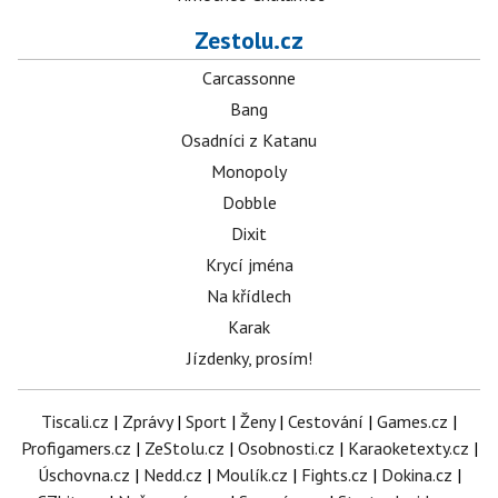
Zestolu.cz
Carcassonne
Bang
Osadníci z Katanu
Monopoly
Dobble
Dixit
Krycí jména
Na křídlech
Karak
Jízdenky, prosím!
Tiscali.cz
|
Zprávy
|
Sport
|
Ženy
|
Cestování
|
Games.cz
|
Profigamers.cz
|
ZeStolu.cz
|
Osobnosti.cz
|
Karaoketexty.cz
|
Úschovna.cz
|
Nedd.cz
|
Moulík.cz
|
Fights.cz
|
Dokina.cz
|