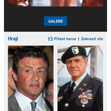
GALERIE
Hrají
Přidat herce
|
Zobrazit vše