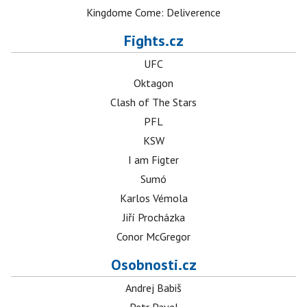
Kingdome Come: Deliverence
Fights.cz
UFC
Oktagon
Clash of The Stars
PFL
KSW
I am Figter
Sumó
Karlos Vémola
Jiří Procházka
Conor McGregor
Osobnosti.cz
Andrej Babiš