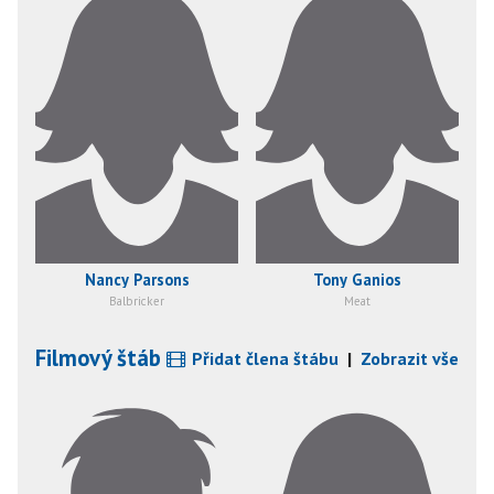
Nancy Parsons
Tony Ganios
Balbricker
Meat
Filmový štáb
Přidat člena štábu
|
Zobrazit vše