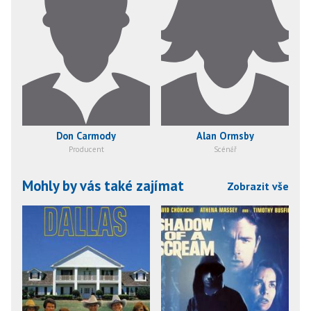
Don Carmody
Alan Ormsby
Producent
Scénář
Mohly by vás také zajímat
Zobrazit vše