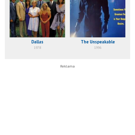
Dallas
The Unspeakable
1978
1996