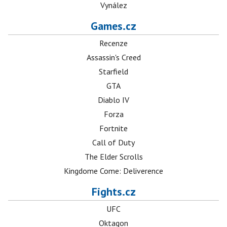
Vynález
Games.cz
Recenze
Assassin's Creed
Starfield
GTA
Diablo IV
Forza
Fortnite
Call of Duty
The Elder Scrolls
Kingdome Come: Deliverence
Fights.cz
UFC
Oktagon