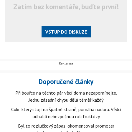
Zatím bez komentáře, buďte první!
VSTUP DO DISKUZE
Doporučené články
Při bouřce na těchto pár věcí doma nezapomínejte.
Jednu zásadní chybu dělá téměř každý
Cukr, který stojí na špatné straně, pomáhá nádoru. Vědci
odhalili nebezpečnou roli fruktózy
Byl to rozlučkový zápas, okomentoval promotér