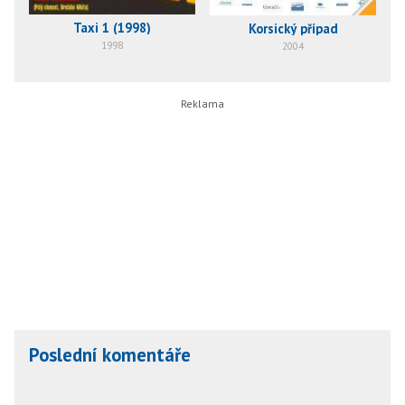
Taxi 1 (1998)
Korsický případ
1998
2004
Poslední komentáře