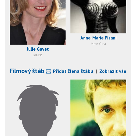
Anne-Marie Pisani
Mme Gina
Julie Gayet
Louise
Filmový štáb
Přidat člena štábu
|
Zobrazit vše