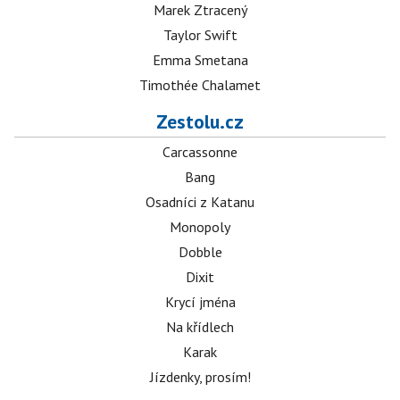
Marek Ztracený
Taylor Swift
Emma Smetana
Timothée Chalamet
Zestolu.cz
Carcassonne
Bang
Osadníci z Katanu
Monopoly
Dobble
Dixit
Krycí jména
Na křídlech
Karak
Jízdenky, prosím!