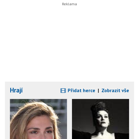
Hrají
Přidat herce
|
Zobrazit vše