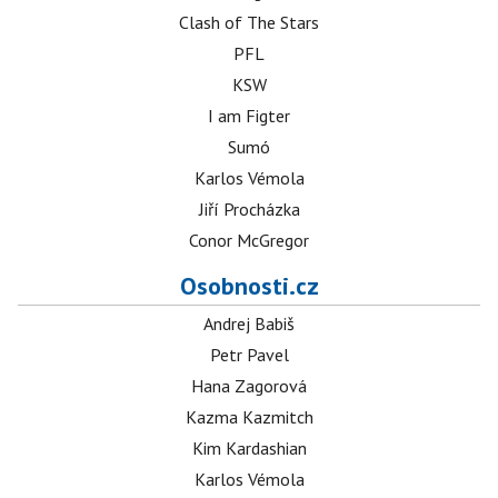
Clash of The Stars
PFL
KSW
I am Figter
Sumó
Karlos Vémola
Jiří Procházka
Conor McGregor
Osobnosti.cz
Andrej Babiš
Petr Pavel
Hana Zagorová
Kazma Kazmitch
Kim Kardashian
Karlos Vémola