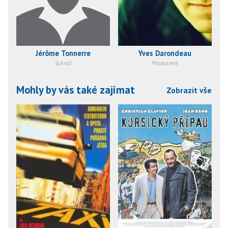
Jérôme Tonnerre
Yves Darondeau
Scénář
Producent
Mohly by vás také zajímat
Zobrazit vše