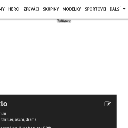
MY
HERCI
ZPĚVÁCI
SKUPINY
MODELKY
SPORTOVCI
DALŠÍ
lo
film
thriller, akční, drama