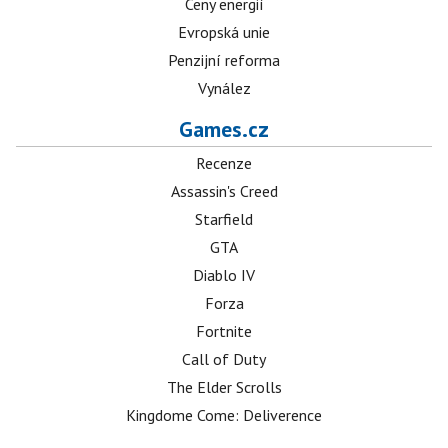
Ceny energií
Evropská unie
Penzijní reforma
Vynález
Games.cz
Recenze
Assassin's Creed
Starfield
GTA
Diablo IV
Forza
Fortnite
Call of Duty
The Elder Scrolls
Kingdome Come: Deliverence