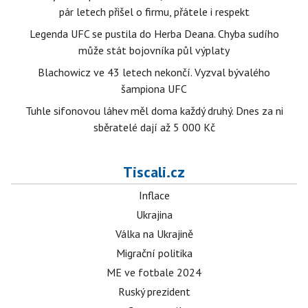
pár letech přišel o firmu, přátele i respekt
Legenda UFC se pustila do Herba Deana. Chyba sudího
může stát bojovníka půl výplaty
Blachowicz ve 43 letech nekončí. Vyzval bývalého
šampiona UFC
Tuhle sifonovou láhev měl doma každý druhý. Dnes za ni
sběratelé dají až 5 000 Kč
Tiscali.cz
Inflace
Ukrajina
Válka na Ukrajině
Migrační politika
ME ve fotbale 2024
Ruský prezident