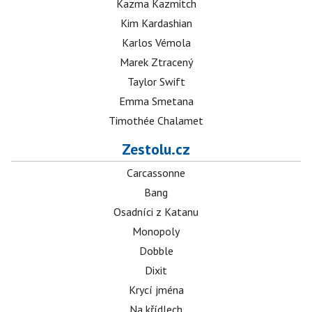
Kazma Kazmitch
Kim Kardashian
Karlos Vémola
Marek Ztracený
Taylor Swift
Emma Smetana
Timothée Chalamet
Zestolu.cz
Carcassonne
Bang
Osadníci z Katanu
Monopoly
Dobble
Dixit
Krycí jména
Na křídlech