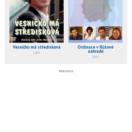
Vesničko má středisková
Ordinace v Růžové
zahradě
1985
2005