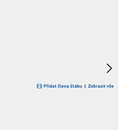
Přidat člena štábu
|
Zobrazit vše