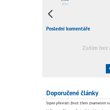
2011
Poslední komentáře
Zatím bez 
Doporučené články
Srpen převrátí život třem znamením na