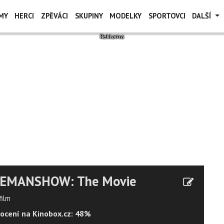
MY
HERCI
ZPĚVÁCI
SKUPINY
MODELKY
SPORTOVCI
DALŠÍ
EMANSHOW: The Movie
film
ocení na Kinobox.cz: 48%