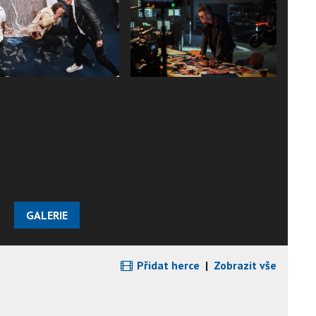
GALERIE
Přidat herce
|
Zobrazit vše