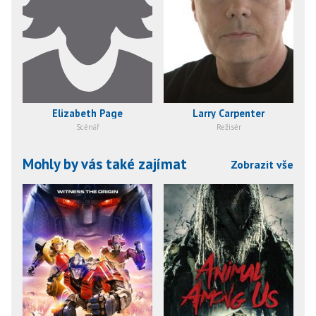
Elizabeth Page
Larry Carpenter
Scénář
Režisér
Mohly by vás také zajímat
Zobrazit vše