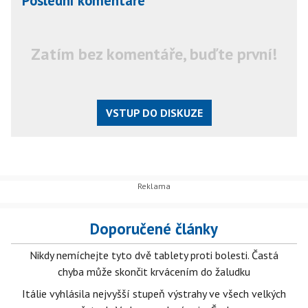
Poslední komentáře
Zatím bez komentáře, buďte první!
VSTUP DO DISKUZE
Doporučené články
Nikdy nemíchejte tyto dvě tablety proti bolesti. Častá
chyba může skončit krvácením do žaludku
Itálie vyhlásila nejvyšší stupeň výstrahy ve všech velkých