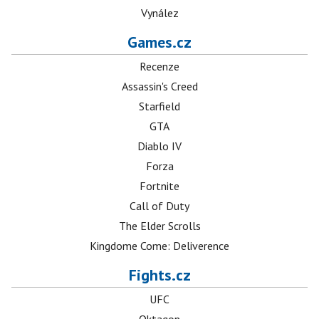
Vynález
Games.cz
Recenze
Assassin's Creed
Starfield
GTA
Diablo IV
Forza
Fortnite
Call of Duty
The Elder Scrolls
Kingdome Come: Deliverence
Fights.cz
UFC