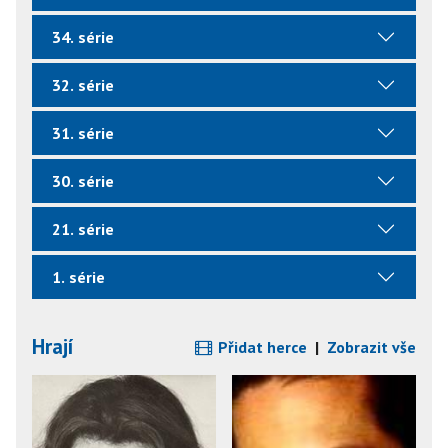
34. série
32. série
31. série
30. série
21. série
1. série
Hrají
Přidat herce
|
Zobrazit vše