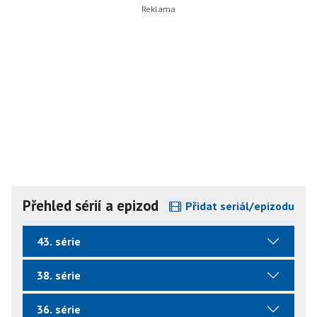
Přehled sérií a epizod
Přidat seriál/epizodu
43. série
38. série
36. série