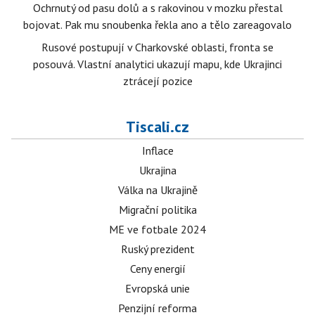
Ochrnutý od pasu dolů a s rakovinou v mozku přestal
bojovat. Pak mu snoubenka řekla ano a tělo zareagovalo
Rusové postupují v Charkovské oblasti, fronta se
posouvá. Vlastní analytici ukazují mapu, kde Ukrajinci
ztrácejí pozice
Tiscali.cz
Inflace
Ukrajina
Válka na Ukrajině
Migrační politika
ME ve fotbale 2024
Ruský prezident
Ceny energií
Evropská unie
Penzijní reforma