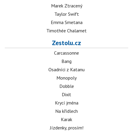
Marek Ztracený
Taylor Swift
Emma Smetana
Timothée Chalamet
Zestolu.cz
Carcassonne
Bang
Osadníci z Katanu
Monopoly
Dobble
Dixit
Krycí jména
Na křídlech
Karak
Jízdenky, prosím!