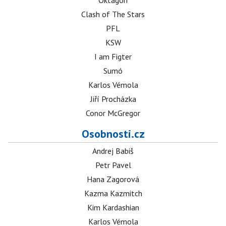
Oktagon
Clash of The Stars
PFL
KSW
I am Figter
Sumó
Karlos Vémola
Jiří Procházka
Conor McGregor
Osobnosti.cz
Andrej Babiš
Petr Pavel
Hana Zagorová
Kazma Kazmitch
Kim Kardashian
Karlos Vémola