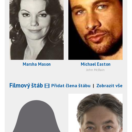
Marsha Mason
Michael Easton
John McBain
Filmový štáb
Přidat člena štábu
|
Zobrazit vše