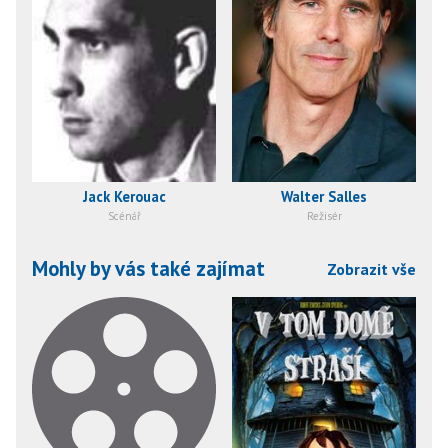
Jack Kerouac
Walter Salles
Scénář
Režisér
Mohly by vás také zajímat
Zobrazit vše