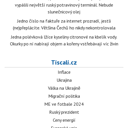
vypálili největší ruský potravinový terminál. Nebude
slunečnicový olej
Jedno číslo na faktuře za internet prozradí, jestli
(ne)přeplácíte. Většina Čechů ho nikdy nekontrolovala
Jedna polévková lžíce kyseliny citronové na kbelík vody.
Okurky po ní nabírají objem a kořeny vstřebávají víc živin
Tiscali.cz
Inflace
Ukrajina
Válka na Ukrajině
Migrační politika
ME ve fotbale 2024
Ruský prezident
Ceny energií