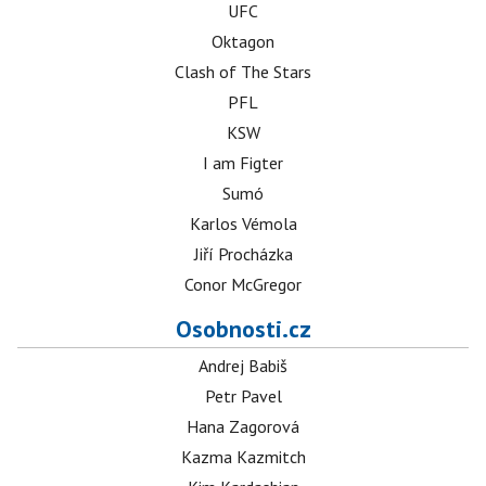
UFC
Oktagon
Clash of The Stars
PFL
KSW
I am Figter
Sumó
Karlos Vémola
Jiří Procházka
Conor McGregor
Osobnosti.cz
Andrej Babiš
Petr Pavel
Hana Zagorová
Kazma Kazmitch