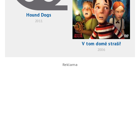
Hound Dogs
2011
V tom domě straší!
2006