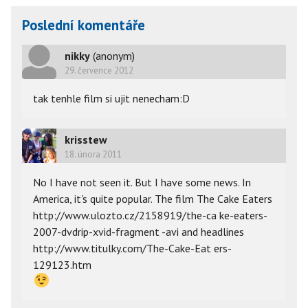
Poslední komentáře
nikky
(anonym)
29. července 2012
tak tenhle film si ujit nenecham:D
krisstew
18. února 2011
No I have not seen it. But I have some news. In
America, it's quite popular. The film The Cake Eaters
http://www.ulozto.cz/2158919/the-ca ke-eaters-
2007-dvdrip-xvid-fragment -avi and headlines
http://www.titulky.com/The-Cake-Eat ers-
129123.htm