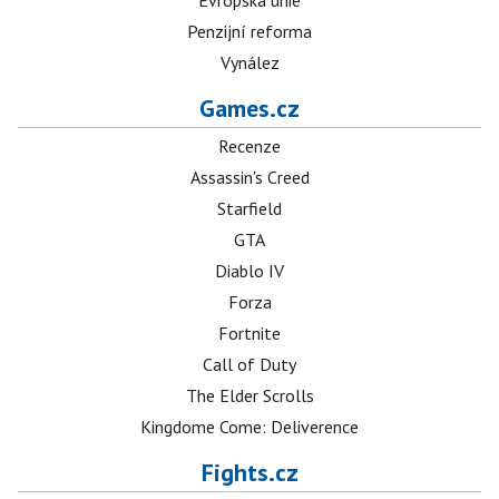
Evropská unie
Penzijní reforma
Vynález
Games.cz
Recenze
Assassin's Creed
Starfield
GTA
Diablo IV
Forza
Fortnite
Call of Duty
The Elder Scrolls
Kingdome Come: Deliverence
Fights.cz