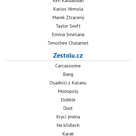
Kim Kardashian
Karlos Vémola
Marek Ztracený
Taylor Swift
Emma Smetana
Timothée Chalamet
Zestolu.cz
Carcassonne
Bang
Osadníci z Katanu
Monopoly
Dobble
Dixit
Krycí jména
Na křídlech
Karak