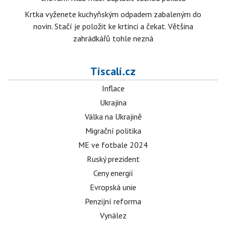
Krtka vyženete kuchyňským odpadem zabaleným do
novin. Stačí je položit ke krtinci a čekat. Většina
zahrádkářů tohle nezná
Tiscali.cz
Inflace
Ukrajina
Válka na Ukrajině
Migrační politika
ME ve fotbale 2024
Ruský prezident
Ceny energií
Evropská unie
Penzijní reforma
Vynález