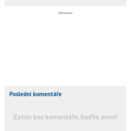
Poslední komentáře
Zatím bez komentáře, buďte první!