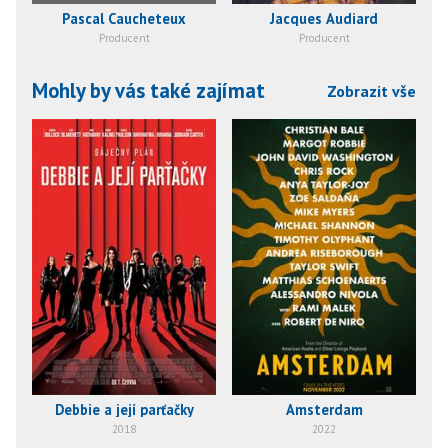
Pascal Caucheteux
Jacques Audiard
Producent
Producent
Mohly by vás také zajímat
Zobrazit vše
Debbie a její parťačky
Amsterdam
2018
2022