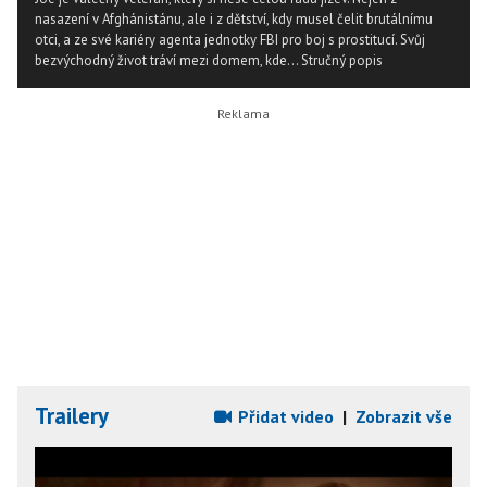
nasazení v Afghánistánu, ale i z dětství, kdy musel čelit brutálnímu
otci, a ze své kariéry agenta jednotky FBI pro boj s prostitucí. Svůj
bezvýchodný život tráví mezi domem, kde...
Stručný popis
Trailery
Přidat video
|
Zobrazit vše