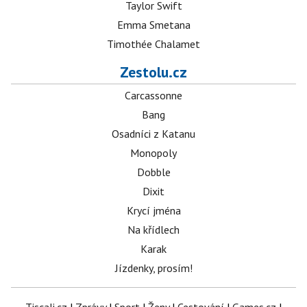
Taylor Swift
Emma Smetana
Timothée Chalamet
Zestolu.cz
Carcassonne
Bang
Osadníci z Katanu
Monopoly
Dobble
Dixit
Krycí jména
Na křídlech
Karak
Jízdenky, prosím!