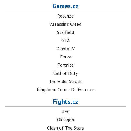
Games.cz
Recenze
Assassin's Creed
Starfield
GTA
Diablo IV
Forza
Fortnite
Call of Duty
The Elder Scrolls
Kingdome Come: Deliverence
Fights.cz
UFC
Oktagon
Clash of The Stars