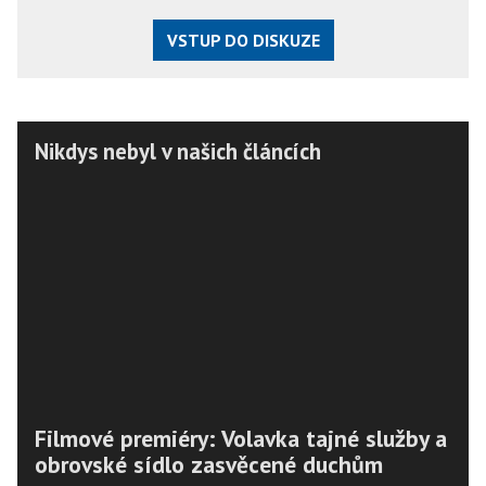
VSTUP DO DISKUZE
Nikdys nebyl v našich článcích
Filmové premiéry: Volavka tajné služby a
obrovské sídlo zasvěcené duchům