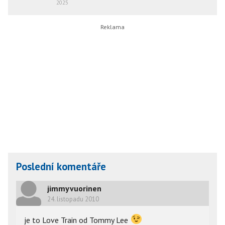
2025
Poslední komentáře
jimmyvuorinen
24. listopadu 2010
je to Love Train od Tommy Lee