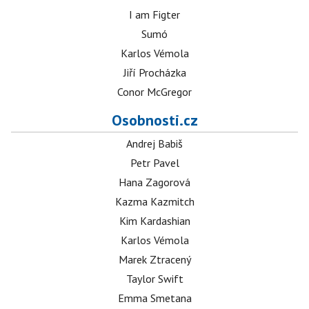
I am Figter
Sumó
Karlos Vémola
Jiří Procházka
Conor McGregor
Osobnosti.cz
Andrej Babiš
Petr Pavel
Hana Zagorová
Kazma Kazmitch
Kim Kardashian
Karlos Vémola
Marek Ztracený
Taylor Swift
Emma Smetana