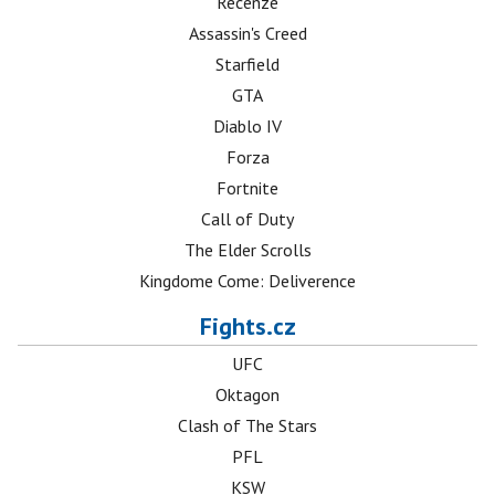
Recenze
Assassin's Creed
Starfield
GTA
Diablo IV
Forza
Fortnite
Call of Duty
The Elder Scrolls
Kingdome Come: Deliverence
Fights.cz
UFC
Oktagon
Clash of The Stars
PFL
KSW