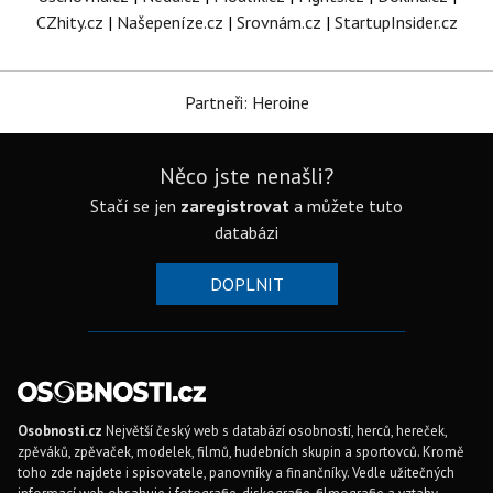
CZhity.cz
|
Našepeníze.cz
|
Srovnám.cz
|
StartupInsider.cz
Partneři: Heroine
Něco jste nenašli?
Stačí se jen
zaregistrovat
a můžete tuto
databázi
DOPLNIT
Osobnosti.cz
Největší český web s databází osobností, herců, hereček,
zpěváků, zpěvaček, modelek, filmů, hudebních skupin a sportovců. Kromě
toho zde najdete i spisovatele, panovníky a finančníky. Vedle užitečných