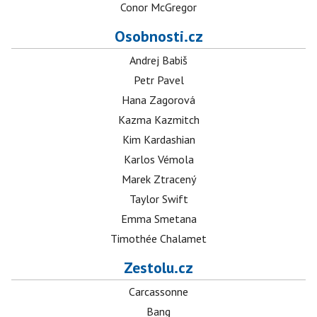
Conor McGregor
Osobnosti.cz
Andrej Babiš
Petr Pavel
Hana Zagorová
Kazma Kazmitch
Kim Kardashian
Karlos Vémola
Marek Ztracený
Taylor Swift
Emma Smetana
Timothée Chalamet
Zestolu.cz
Carcassonne
Bang