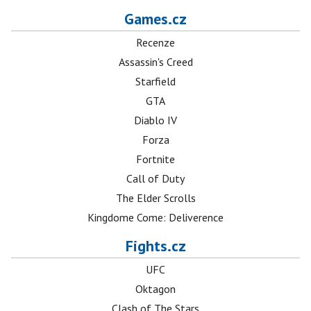
Games.cz
Recenze
Assassin's Creed
Starfield
GTA
Diablo IV
Forza
Fortnite
Call of Duty
The Elder Scrolls
Kingdome Come: Deliverence
Fights.cz
UFC
Oktagon
Clash of The Stars