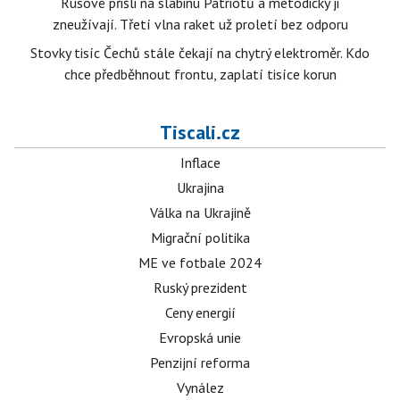
Rusové přišli na slabinu Patriotů a metodicky ji
zneužívají. Třetí vlna raket už proletí bez odporu
Stovky tisíc Čechů stále čekají na chytrý elektroměr. Kdo
chce předběhnout frontu, zaplatí tisíce korun
Tiscali.cz
Inflace
Ukrajina
Válka na Ukrajině
Migrační politika
ME ve fotbale 2024
Ruský prezident
Ceny energií
Evropská unie
Penzijní reforma
Vynález