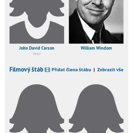
John David Carson
William Windom
Peter
Filmový štáb
Přidat člena štábu
|
Zobrazit vše