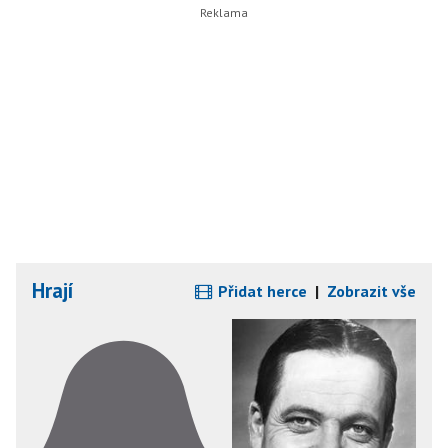
Hrají
Přidat herce
|
Zobrazit vše