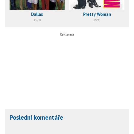
Dallas
Pretty Woman
1978
1990
Poslední komentáře