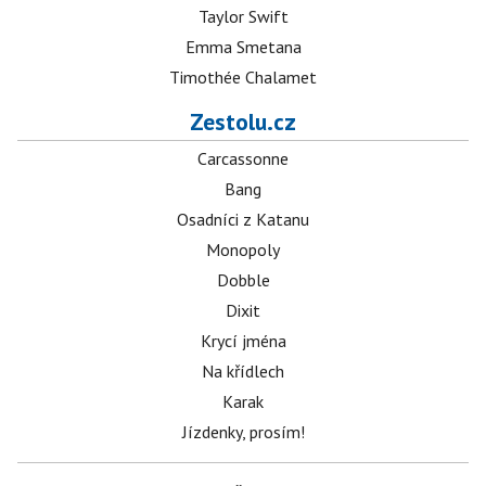
Taylor Swift
Emma Smetana
Timothée Chalamet
Zestolu.cz
Carcassonne
Bang
Osadníci z Katanu
Monopoly
Dobble
Dixit
Krycí jména
Na křídlech
Karak
Jízdenky, prosím!