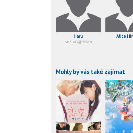
Haru
Alice Hi
Sachiko Ogasawara
Mohly by vás také zajímat