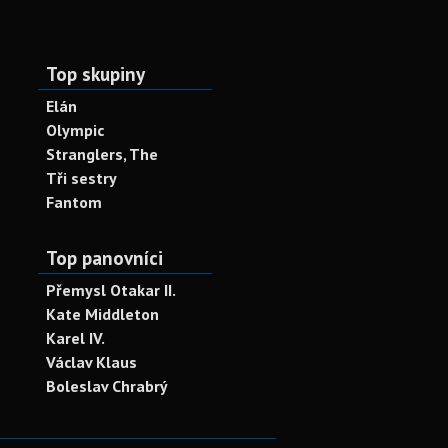
Top skupiny
Elán
Olympic
Stranglers, The
Tři sestry
Fantom
Top panovníci
Přemysl Otakar II.
Kate Middleton
Karel IV.
Václav Klaus
Boleslav Chrabrý