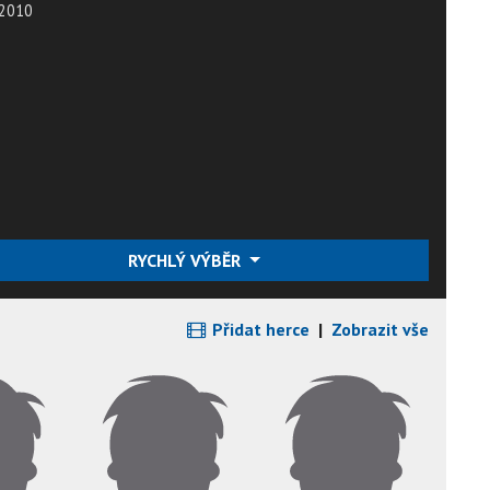
2010
RYCHLÝ VÝBĚR
Přidat herce
|
Zobrazit vše