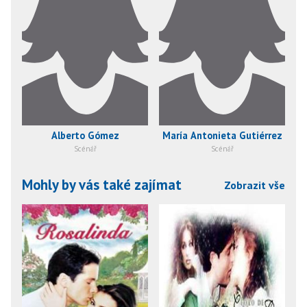
Alberto Gómez
María Antonieta Gutiérrez
Scénář
Scénář
Mohly by vás také zajímat
Zobrazit vše