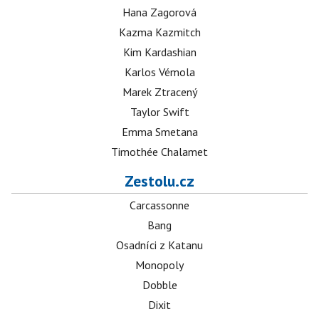
Hana Zagorová
Kazma Kazmitch
Kim Kardashian
Karlos Vémola
Marek Ztracený
Taylor Swift
Emma Smetana
Timothée Chalamet
Zestolu.cz
Carcassonne
Bang
Osadníci z Katanu
Monopoly
Dobble
Dixit