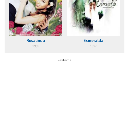
Rosalinda
Esmeralda
1999
1997