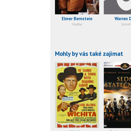
Elmer Bernstein
Warren 
Hudba
Scénář
Mohly by vás také zajímat