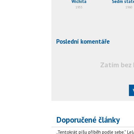
Wichita
Sedm stat
1955
1960
Poslední komentáře
Zatím bez 
Doporučené články
„Tentokrát píšu příběh podle sebe." Le