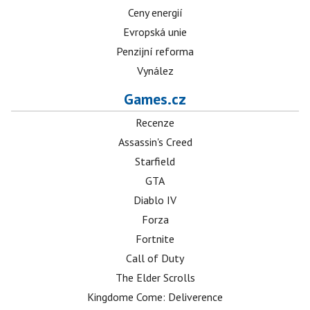
Ceny energií
Evropská unie
Penzijní reforma
Vynález
Games.cz
Recenze
Assassin's Creed
Starfield
GTA
Diablo IV
Forza
Fortnite
Call of Duty
The Elder Scrolls
Kingdome Come: Deliverence