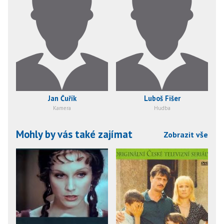
Jan Čuřík
Luboš Fišer
Kamera
Hudba
Mohly by vás také zajímat
Zobrazit vše