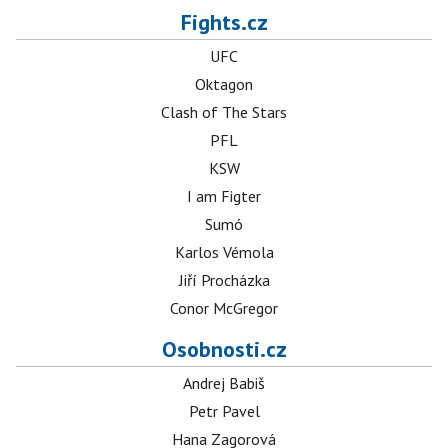
Fights.cz
UFC
Oktagon
Clash of The Stars
PFL
KSW
I am Figter
Sumó
Karlos Vémola
Jiří Procházka
Conor McGregor
Osobnosti.cz
Andrej Babiš
Petr Pavel
Hana Zagorová