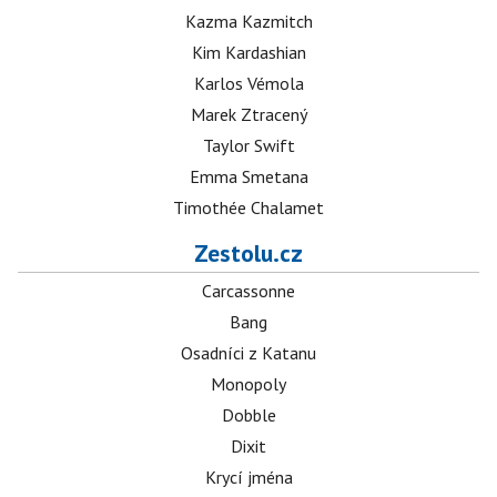
Kazma Kazmitch
Kim Kardashian
Karlos Vémola
Marek Ztracený
Taylor Swift
Emma Smetana
Timothée Chalamet
Zestolu.cz
Carcassonne
Bang
Osadníci z Katanu
Monopoly
Dobble
Dixit
Krycí jména