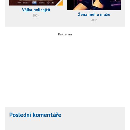
Válka policajtů
Žena mého muže
2004
2003
Poslední komentáře