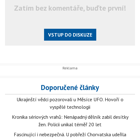
Zatím bez komentáře, buďte první!
VSTUP DO DISKUZE
Doporučené články
Ukrajinští vědci pozorovali u Měsíce UFO. Hovoří o
vyspělé technologii
Kronika sériových vrahů: Nenápadný dělník zabil desítky
žen. Policii unikal téměř 20 let
Fascinující i nebezpečná. U pobřeží Chorvatska udeřila