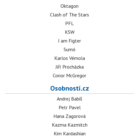
Oktagon
Clash of The Stars
PFL
KSW
I am Figter
Sumó
Karlos Vémola
Jiří Procházka
Conor McGregor
Osobnosti.cz
Andrej Babiš
Petr Pavel
Hana Zagorová
Kazma Kazmitch
Kim Kardashian