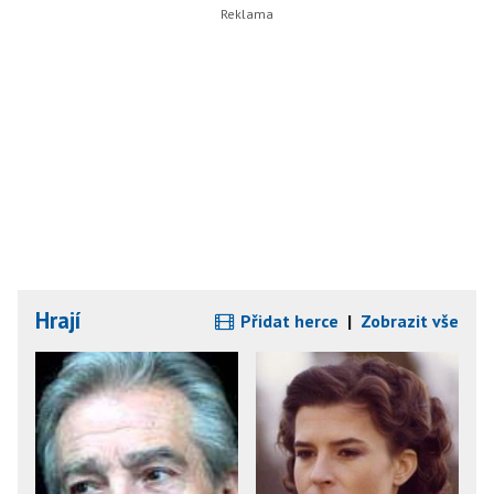
Hrají
Přidat herce
|
Zobrazit vše