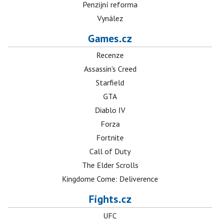
Penzijní reforma
Vynález
Games.cz
Recenze
Assassin's Creed
Starfield
GTA
Diablo IV
Forza
Fortnite
Call of Duty
The Elder Scrolls
Kingdome Come: Deliverence
Fights.cz
UFC