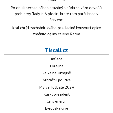
Po cibuli nechte záhon prázdný a půda se vám odvděčí
problémy. Tady je 6 plodin, které tam patří hned v
červenci
Král chtěl zachránit svého psa. Jediné kousnutí opice
změnilo dějiny celého Řecka
Tiscali.cz
Inflace
Ukrajina
Válka na Ukrajině
Migrační politika
ME ve fotbale 2024
Ruský prezident
Ceny energií
Evropská unie