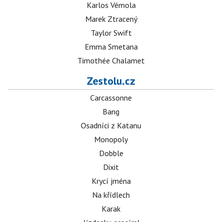
Karlos Vémola
Marek Ztracený
Taylor Swift
Emma Smetana
Timothée Chalamet
Zestolu.cz
Carcassonne
Bang
Osadníci z Katanu
Monopoly
Dobble
Dixit
Krycí jména
Na křídlech
Karak