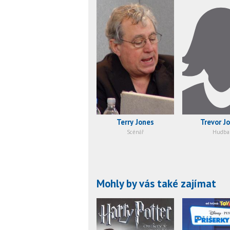
Terry Jones
Trevor J
Scénář
Hudba
Mohly by vás také zajímat