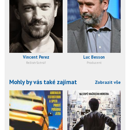
Vincent Perez
Luc Besson
RežisérScénář
Producent
Mohly by vás také zajímat
Zobrazit vše