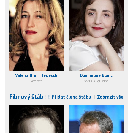
Valeria Bruni Tedeschi
Dominique Blanc
Avocate
Soeur Augustine
Filmový štáb
Přidat člena štábu
|
Zobrazit vše