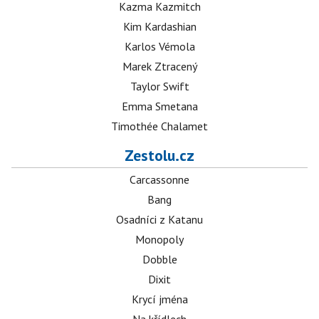
Kazma Kazmitch
Kim Kardashian
Karlos Vémola
Marek Ztracený
Taylor Swift
Emma Smetana
Timothée Chalamet
Zestolu.cz
Carcassonne
Bang
Osadníci z Katanu
Monopoly
Dobble
Dixit
Krycí jména