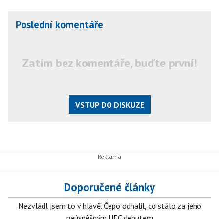
Poslední komentáře
Zatím bez komentáře, buďte první!
VSTUP DO DISKUZE
Doporučené články
Nezvládl jsem to v hlavě. Čepo odhalil, co stálo za jeho
neúspěšným UFC debutem