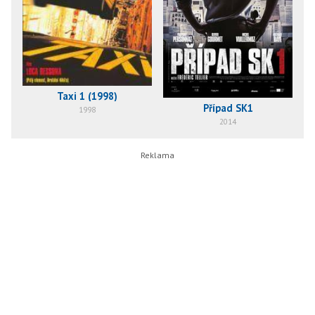
Taxi 1 (1998)
Případ SK1
1998
2014