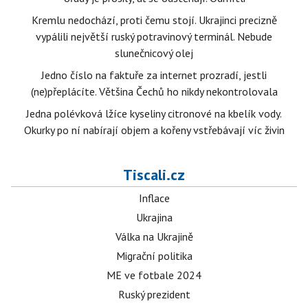
Kremlu nedochází, proti čemu stojí. Ukrajinci precizně
vypálili největší ruský potravinový terminál. Nebude
slunečnicový olej
Jedno číslo na faktuře za internet prozradí, jestli
(ne)přeplácíte. Většina Čechů ho nikdy nekontrolovala
Jedna polévková lžíce kyseliny citronové na kbelík vody.
Okurky po ní nabírají objem a kořeny vstřebávají víc živin
Tiscali.cz
Inflace
Ukrajina
Válka na Ukrajině
Migrační politika
ME ve fotbale 2024
Ruský prezident