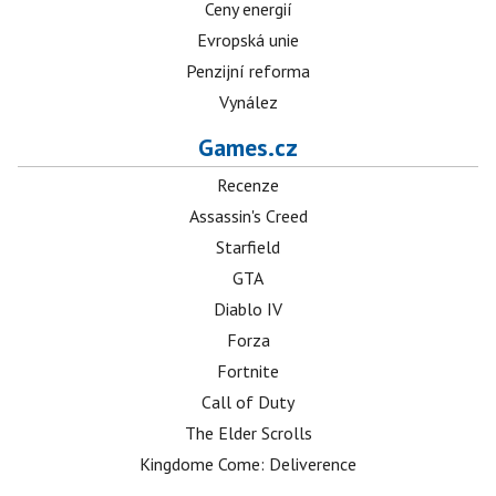
Ceny energií
Evropská unie
Penzijní reforma
Vynález
Games.cz
Recenze
Assassin's Creed
Starfield
GTA
Diablo IV
Forza
Fortnite
Call of Duty
The Elder Scrolls
Kingdome Come: Deliverence