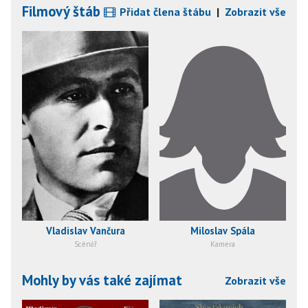
Filmový štáb
Přidat člena štábu
|
Zobrazit vše
Vladislav Vančura
Miloslav Spála
Scénář
Kamera
Mohly by vás také zajímat
Zobrazit vše