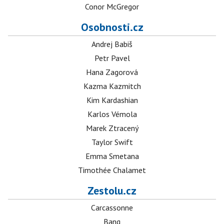
Conor McGregor
Osobnosti.cz
Andrej Babiš
Petr Pavel
Hana Zagorová
Kazma Kazmitch
Kim Kardashian
Karlos Vémola
Marek Ztracený
Taylor Swift
Emma Smetana
Timothée Chalamet
Zestolu.cz
Carcassonne
Bang