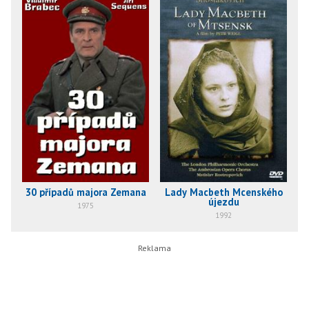
30 případů majora Zemana
Lady Macbeth Mcenského
újezdu
1975
1992