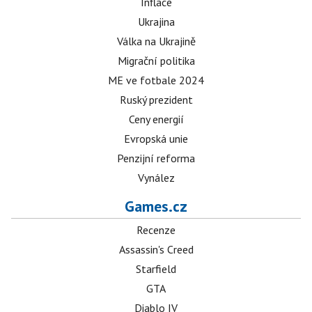
Inflace
Ukrajina
Válka na Ukrajině
Migrační politika
ME ve fotbale 2024
Ruský prezident
Ceny energií
Evropská unie
Penzijní reforma
Vynález
Games.cz
Recenze
Assassin's Creed
Starfield
GTA
Diablo IV