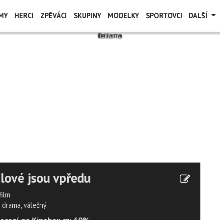
MY
HERCI
ZPĚVÁCI
SKUPINY
MODELKY
SPORTOVCI
DALŠÍ
lové jsou vpředu
film
drama, válečný