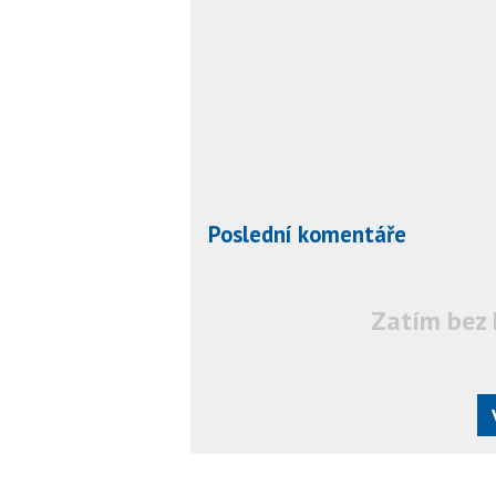
Poslední komentáře
Zatím bez 