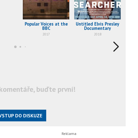
Popular Voices at the
Untitled Elvis Presley
BBC
Documentary
2017
2018
komentáře, buďte první!
VSTUP DO DISKUZE