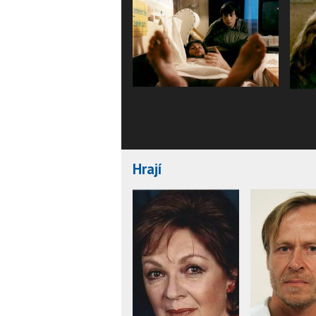
Hrají