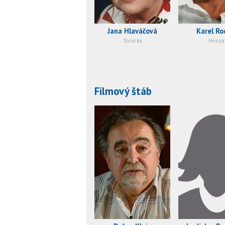
Jana Hlaváčová
Karel R
Tonicka
Honza
Filmový štáb