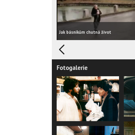
Jak básníkům chutná život
Fotogalerie