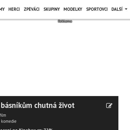
MY
HERCI
ZPĚVÁCI
SKUPINY
MODELKY
SPORTOVCI
DALŠÍ
 básníkům chutná život
film
komedie