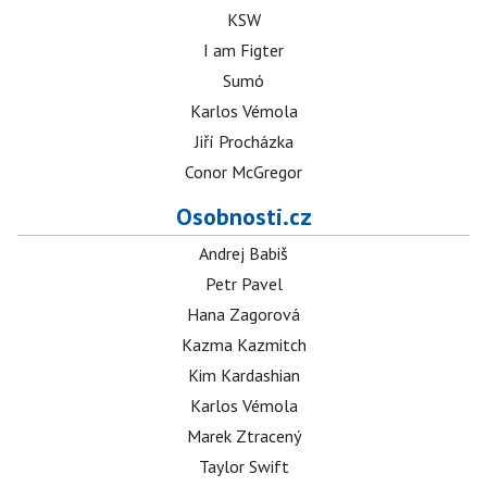
KSW
I am Figter
Sumó
Karlos Vémola
Jiří Procházka
Conor McGregor
Osobnosti.cz
Andrej Babiš
Petr Pavel
Hana Zagorová
Kazma Kazmitch
Kim Kardashian
Karlos Vémola
Marek Ztracený
Taylor Swift