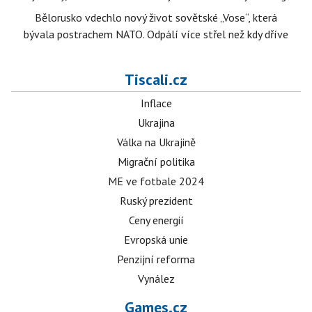
Bělorusko vdechlo nový život sovětské „Vose“, která
bývala postrachem NATO. Odpálí více střel než kdy dříve
Tiscali.cz
Inflace
Ukrajina
Válka na Ukrajině
Migrační politika
ME ve fotbale 2024
Ruský prezident
Ceny energií
Evropská unie
Penzijní reforma
Vynález
Games.cz