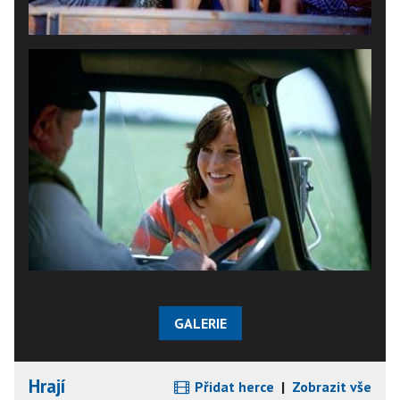
GALERIE
Hrají
Přidat herce
|
Zobrazit vše