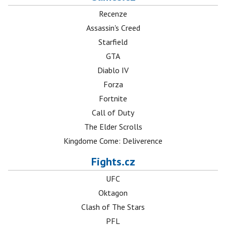
Recenze
Assassin's Creed
Starfield
GTA
Diablo IV
Forza
Fortnite
Call of Duty
The Elder Scrolls
Kingdome Come: Deliverence
Fights.cz
UFC
Oktagon
Clash of The Stars
PFL