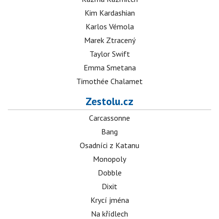
Kim Kardashian
Karlos Vémola
Marek Ztracený
Taylor Swift
Emma Smetana
Timothée Chalamet
Zestolu.cz
Carcassonne
Bang
Osadníci z Katanu
Monopoly
Dobble
Dixit
Krycí jména
Na křídlech