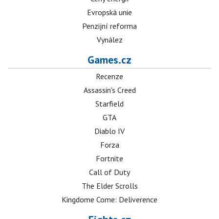
Evropská unie
Penzijní reforma
Vynález
Games.cz
Recenze
Assassin's Creed
Starfield
GTA
Diablo IV
Forza
Fortnite
Call of Duty
The Elder Scrolls
Kingdome Come: Deliverence