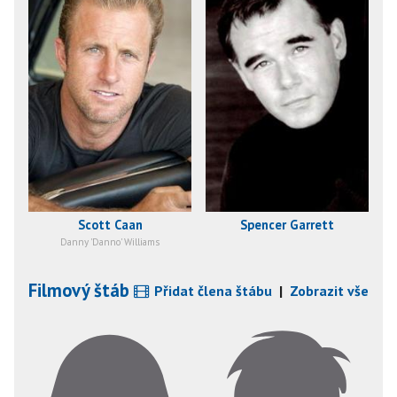
Scott Caan
Spencer Garrett
Danny 'Danno' Williams
Filmový štáb
Přidat člena štábu
|
Zobrazit vše