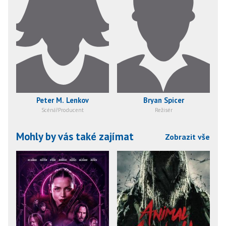
Peter M. Lenkov
Bryan Spicer
ScénářProducent
Režisér
Mohly by vás také zajímat
Zobrazit vše