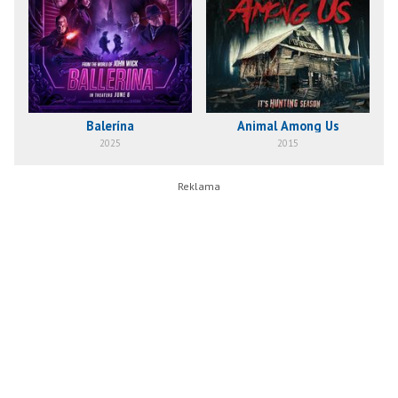
Balerína
Animal Among Us
2025
2015