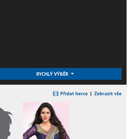
RYCHLÝ VÝBĚR
Přidat herce
|
Zobrazit vše