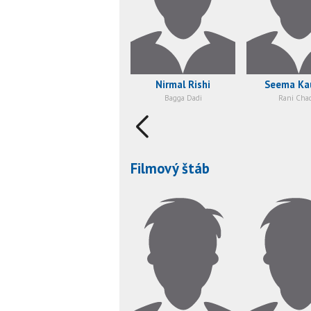
Nirmal Rishi
Seema Ka
Bagga Dadi
Rani Cha
Filmový štáb