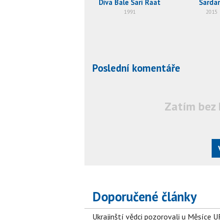
Diva Bale Sari Raat
Sardar
1991
2015
Poslední komentáře
Zatím bez 
Doporučené články
Ukrajinští vědci pozorovali u Měsíce U