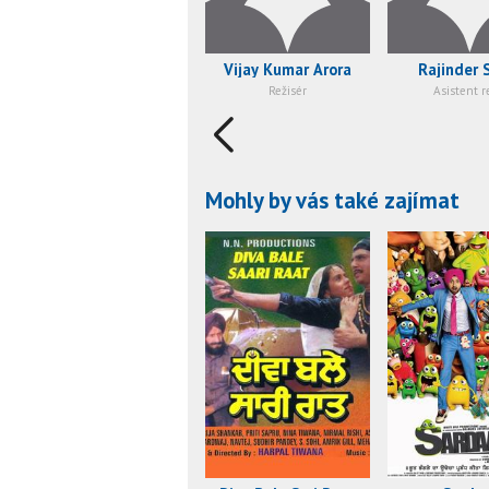
Vijay Kumar Arora
Rajinder 
Režisér
Asistent r
Mohly by vás také zajímat