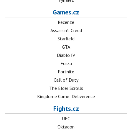
Vynález
Games.cz
Recenze
Assassin's Creed
Starfield
GTA
Diablo IV
Forza
Fortnite
Call of Duty
The Elder Scrolls
Kingdome Come: Deliverence
Fights.cz
UFC
Oktagon