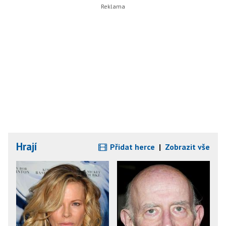
Hrají
Přidat herce
|
Zobrazit vše