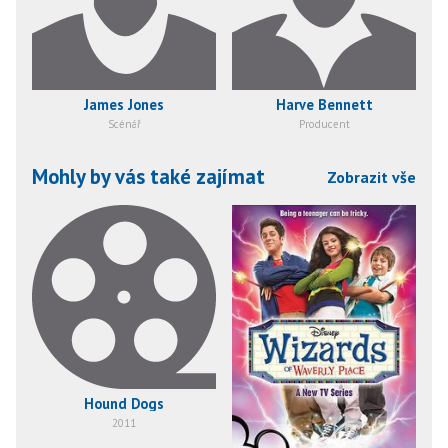
James Jones
Harve Bennett
Scénář
Producent
Mohly by vás také zajímat
Zobrazit vše
Hound Dogs
2011