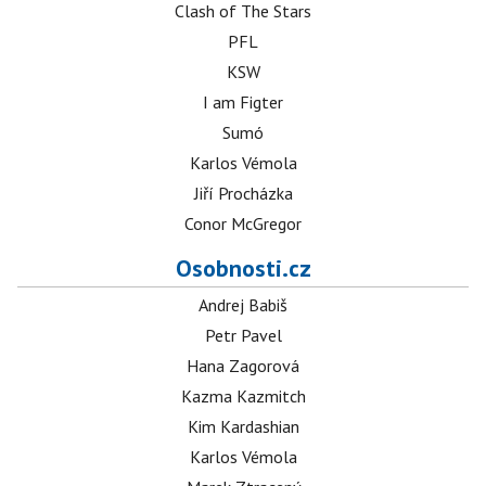
Clash of The Stars
PFL
KSW
I am Figter
Sumó
Karlos Vémola
Jiří Procházka
Conor McGregor
Osobnosti.cz
Andrej Babiš
Petr Pavel
Hana Zagorová
Kazma Kazmitch
Kim Kardashian
Karlos Vémola