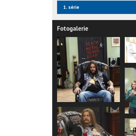
1. série
Fotogalerie