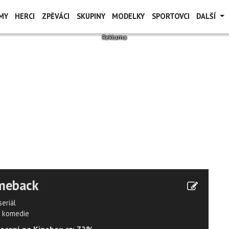
MY
HERCI
ZPĚVÁCI
SKUPINY
MODELKY
SPORTOVCI
DALŠÍ
meback
seriál
komedie