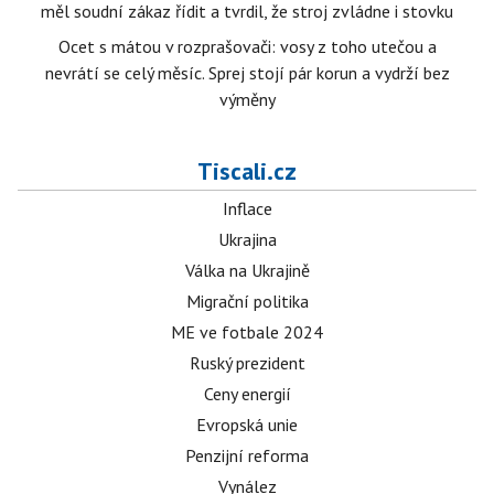
měl soudní zákaz řídit a tvrdil, že stroj zvládne i stovku
Ocet s mátou v rozprašovači: vosy z toho utečou a
nevrátí se celý měsíc. Sprej stojí pár korun a vydrží bez
výměny
Tiscali.cz
Inflace
Ukrajina
Válka na Ukrajině
Migrační politika
ME ve fotbale 2024
Ruský prezident
Ceny energií
Evropská unie
Penzijní reforma
Vynález