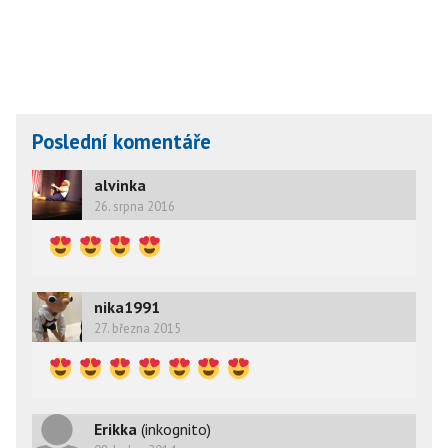
Poslední komentáře
alvinka
26. srpna 2016
nika1991
27. března 2015
Erikka
(inkognito)