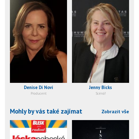
Denise Di Novi
Jenny Bicks
Producent
Scénář
Mohly by vás také zajímat
Zobrazit vše