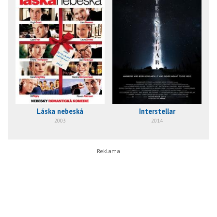
Láska nebeská
Interstellar
2003
2014