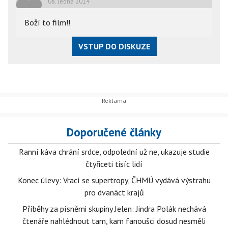
08. ledna 2014
Boží to film!!
VSTUP DO DISKUZE
Doporučené články
Ranní káva chrání srdce, odpolední už ne, ukazuje studie
čtyřiceti tisíc lidí
Konec úlevy: Vrací se supertropy, ČHMÚ vydává výstrahu
pro dvanáct krajů
Příběhy za písněmi skupiny Jelen: Jindra Polák nechává
čtenáře nahlédnout tam, kam fanoušci dosud nesměli