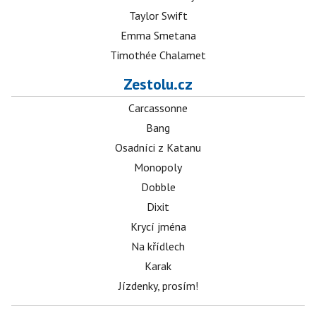
Taylor Swift
Emma Smetana
Timothée Chalamet
Zestolu.cz
Carcassonne
Bang
Osadníci z Katanu
Monopoly
Dobble
Dixit
Krycí jména
Na křídlech
Karak
Jízdenky, prosím!