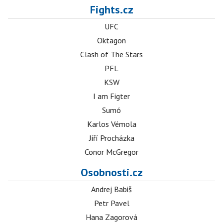
Fights.cz
UFC
Oktagon
Clash of The Stars
PFL
KSW
I am Figter
Sumó
Karlos Vémola
Jiří Procházka
Conor McGregor
Osobnosti.cz
Andrej Babiš
Petr Pavel
Hana Zagorová