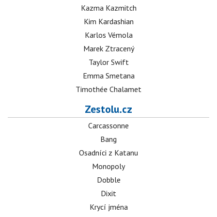
Kazma Kazmitch
Kim Kardashian
Karlos Vémola
Marek Ztracený
Taylor Swift
Emma Smetana
Timothée Chalamet
Zestolu.cz
Carcassonne
Bang
Osadníci z Katanu
Monopoly
Dobble
Dixit
Krycí jména