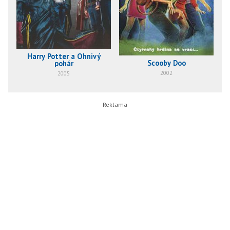
Harry Potter a Ohnivý
Scooby Doo
pohár
2002
2005