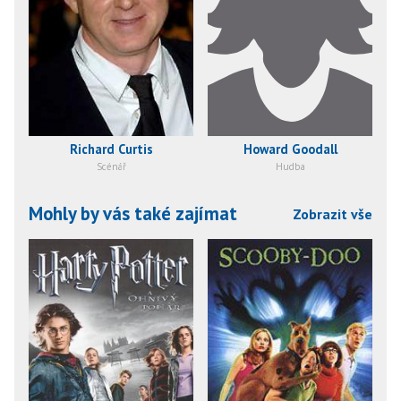
Richard Curtis
Howard Goodall
Scénář
Hudba
Mohly by vás také zajímat
Zobrazit vše