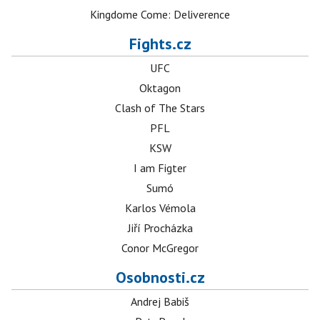
Kingdome Come: Deliverence
Fights.cz
UFC
Oktagon
Clash of The Stars
PFL
KSW
I am Figter
Sumó
Karlos Vémola
Jiří Procházka
Conor McGregor
Osobnosti.cz
Andrej Babiš