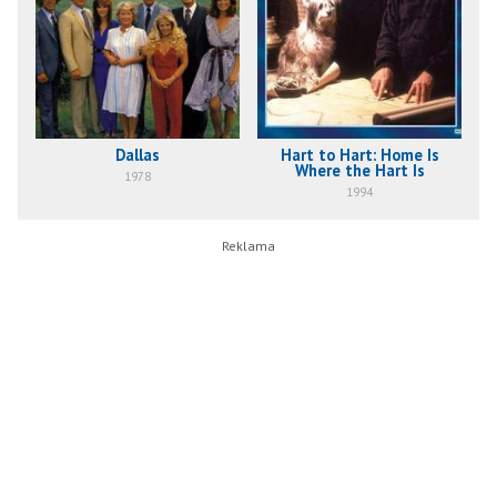
Dallas
Hart to Hart: Home Is
Where the Hart Is
1978
1994