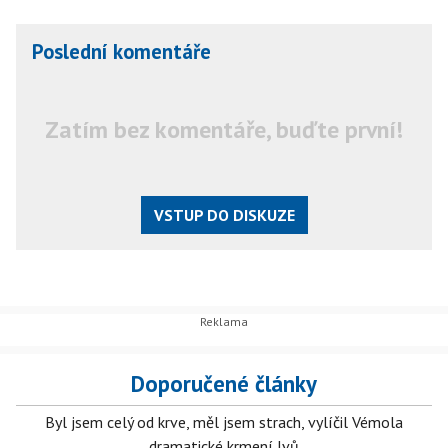
Poslední komentáře
Zatím bez komentáře, buďte první!
VSTUP DO DISKUZE
Doporučené články
Byl jsem celý od krve, měl jsem strach, vylíčil Vémola
dramatické krmení lvů