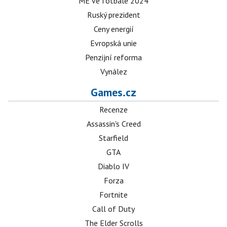
ME ve fotbale 2024
Ruský prezident
Ceny energií
Evropská unie
Penzijní reforma
Vynález
Games.cz
Recenze
Assassin's Creed
Starfield
GTA
Diablo IV
Forza
Fortnite
Call of Duty
The Elder Scrolls