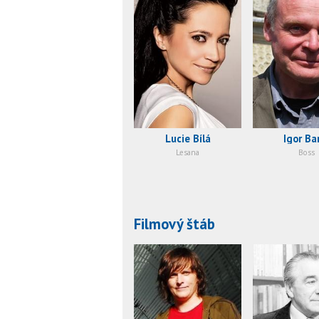
Lucie Bílá
Igor Ba
Lesana
Boss
Filmový štáb