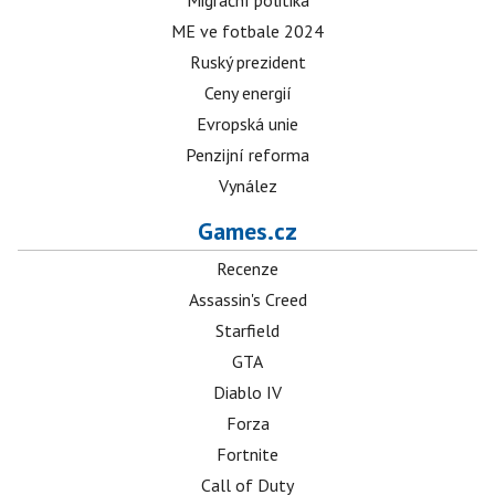
Migrační politika
ME ve fotbale 2024
Ruský prezident
Ceny energií
Evropská unie
Penzijní reforma
Vynález
Games.cz
Recenze
Assassin's Creed
Starfield
GTA
Diablo IV
Forza
Fortnite
Call of Duty