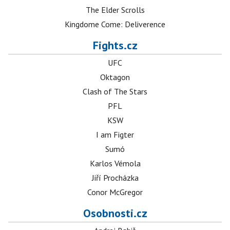
The Elder Scrolls
Kingdome Come: Deliverence
Fights.cz
UFC
Oktagon
Clash of The Stars
PFL
KSW
I am Figter
Sumó
Karlos Vémola
Jiří Procházka
Conor McGregor
Osobnosti.cz