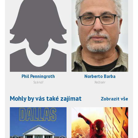
Phil Penningroth
Norberto Barba
Scénář
Režisér
Mohly by vás také zajímat
Zobrazit vše