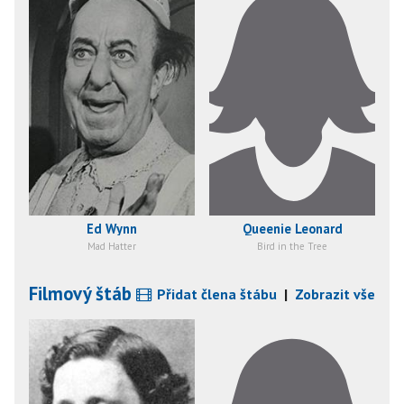
Ed Wynn
Queenie Leonard
Mad Hatter
Bird in the Tree
Filmový štáb
Přidat člena štábu
|
Zobrazit vše