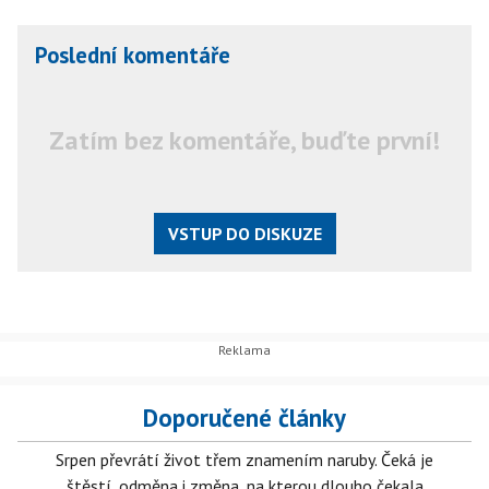
Poslední komentáře
Zatím bez komentáře, buďte první!
VSTUP DO DISKUZE
Doporučené články
Srpen převrátí život třem znamením naruby. Čeká je
štěstí, odměna i změna, na kterou dlouho čekala