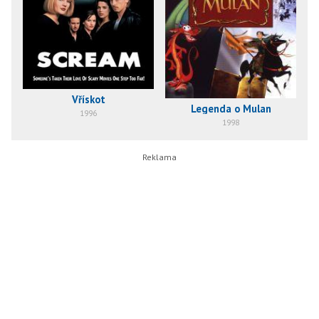
Vřískot
Legenda o Mulan
1996
1998