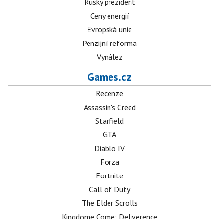
Ruský prezident
Ceny energií
Evropská unie
Penzijní reforma
Vynález
Games.cz
Recenze
Assassin's Creed
Starfield
GTA
Diablo IV
Forza
Fortnite
Call of Duty
The Elder Scrolls
Kingdome Come: Deliverence