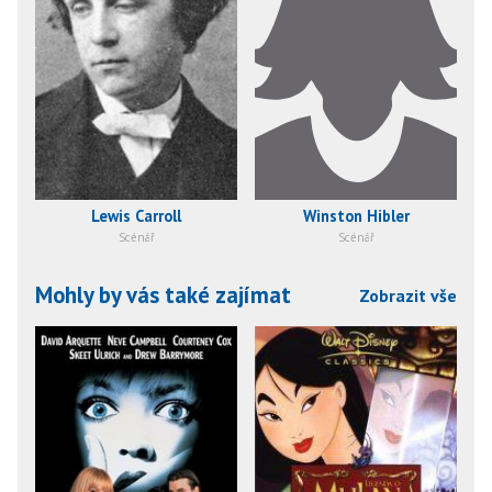
Lewis Carroll
Winston Hibler
Scénář
Scénář
Mohly by vás také zajímat
Zobrazit vše