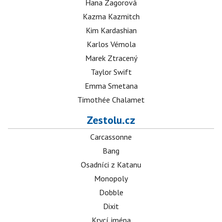
Hana Zagorová
Kazma Kazmitch
Kim Kardashian
Karlos Vémola
Marek Ztracený
Taylor Swift
Emma Smetana
Timothée Chalamet
Zestolu.cz
Carcassonne
Bang
Osadníci z Katanu
Monopoly
Dobble
Dixit
Krycí jména