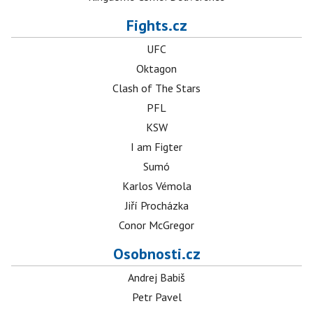
Fights.cz
UFC
Oktagon
Clash of The Stars
PFL
KSW
I am Figter
Sumó
Karlos Vémola
Jiří Procházka
Conor McGregor
Osobnosti.cz
Andrej Babiš
Petr Pavel