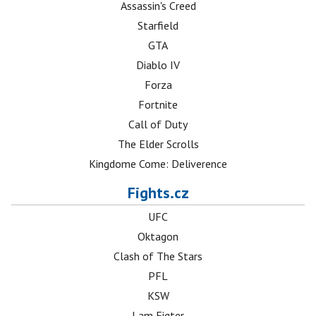
Assassin's Creed
Starfield
GTA
Diablo IV
Forza
Fortnite
Call of Duty
The Elder Scrolls
Kingdome Come: Deliverence
Fights.cz
UFC
Oktagon
Clash of The Stars
PFL
KSW
I am Figter