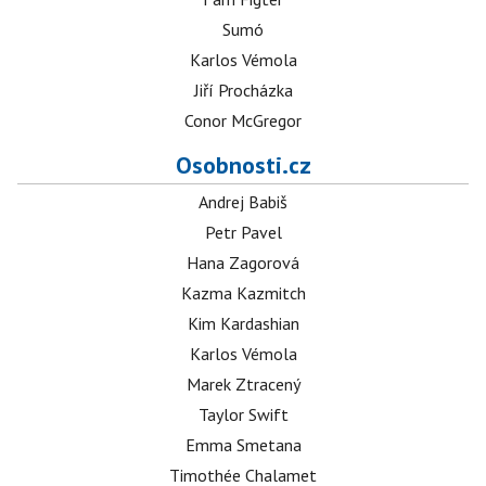
Sumó
Karlos Vémola
Jiří Procházka
Conor McGregor
Osobnosti.cz
Andrej Babiš
Petr Pavel
Hana Zagorová
Kazma Kazmitch
Kim Kardashian
Karlos Vémola
Marek Ztracený
Taylor Swift
Emma Smetana
Timothée Chalamet