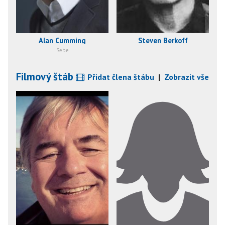
Alan Cumming
Steven Berkoff
Sebe
Filmový štáb
Přidat člena štábu
|
Zobrazit vše