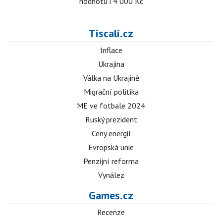
hodnotu i 4 000 Kč
Tiscali.cz
Inflace
Ukrajina
Válka na Ukrajině
Migrační politika
ME ve fotbale 2024
Ruský prezident
Ceny energií
Evropská unie
Penzijní reforma
Vynález
Games.cz
Recenze