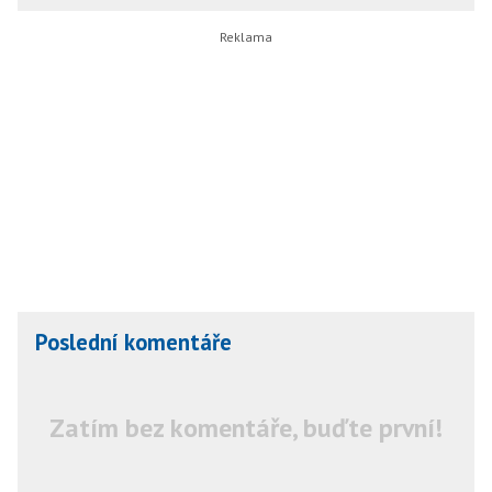
Poslední komentáře
Zatím bez komentáře, buďte první!