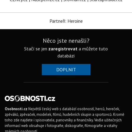
Partneři: Heroine
Něco jste nenašli?
Stačí se jen
zaregistrovat
a můžete tuto
databázi
DOPLNIT
Osobnosti.cz
Největší český web s databází osobností, herců, hereček,
zpěváků, zpěvaček, modelek, filmů, hudebních skupin a sportovců. Kromě
toho zde najdete i spisovatele, panovníky a finančníky. Vedle užitečných
informací web obsahuje i fotografie, diskografie, filmografie a vztahy
známých osobností.