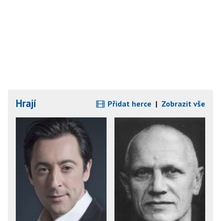
Hrají
Přidat herce
|
Zobrazit vše