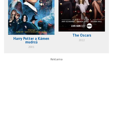
The Oscars
Harry Potter a Kámen
2022
mudrců
2001