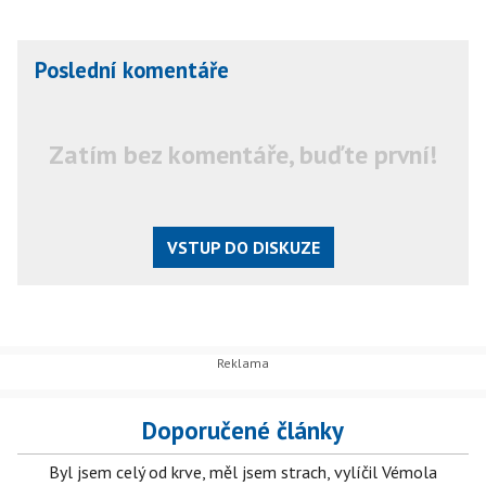
Poslední komentáře
Zatím bez komentáře, buďte první!
VSTUP DO DISKUZE
Doporučené články
Byl jsem celý od krve, měl jsem strach, vylíčil Vémola