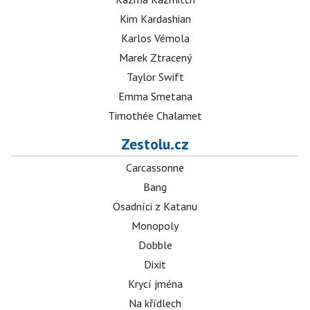
Kim Kardashian
Karlos Vémola
Marek Ztracený
Taylor Swift
Emma Smetana
Timothée Chalamet
Zestolu.cz
Carcassonne
Bang
Osadníci z Katanu
Monopoly
Dobble
Dixit
Krycí jména
Na křídlech