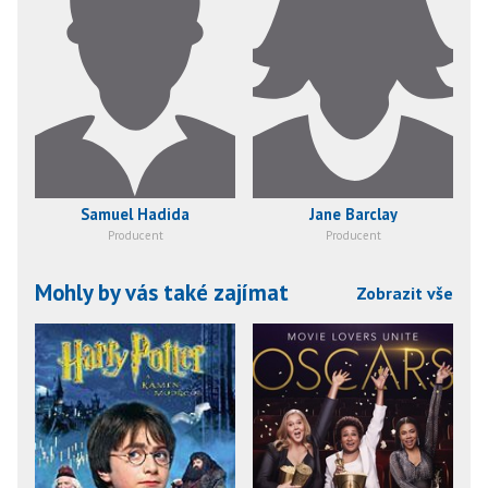
Samuel Hadida
Jane Barclay
Producent
Producent
Mohly by vás také zajímat
Zobrazit vše