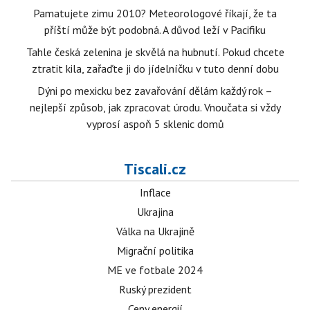
Pamatujete zimu 2010? Meteorologové říkají, že ta
příští může být podobná. A důvod leží v Pacifiku
Tahle česká zelenina je skvělá na hubnutí. Pokud chcete
ztratit kila, zařaďte ji do jídelníčku v tuto denní dobu
Dýni po mexicku bez zavařování dělám každý rok –
nejlepší způsob, jak zpracovat úrodu. Vnoučata si vždy
vyprosí aspoň 5 sklenic domů
Tiscali.cz
Inflace
Ukrajina
Válka na Ukrajině
Migrační politika
ME ve fotbale 2024
Ruský prezident
Ceny energií