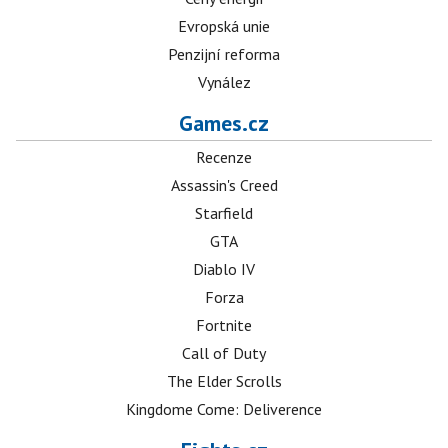
Evropská unie
Penzijní reforma
Vynález
Games.cz
Recenze
Assassin's Creed
Starfield
GTA
Diablo IV
Forza
Fortnite
Call of Duty
The Elder Scrolls
Kingdome Come: Deliverence