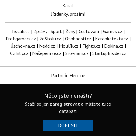
Karak
Jízdenky, prosím!
Tiscali.cz
|
Zprávy
|
Sport
|
Ženy
|
Cestování
|
Games.cz
|
Profigamers.cz
|
ZeStolu.cz
|
Osobnosti.cz
|
Karaoketexty.cz
|
Úschovna.cz
|
Nedd.cz
|
Moulík.cz
|
Fights.cz
|
Dokina.cz
|
CZhity.cz
|
Našepeníze.cz
|
Srovnám.cz
|
StartupInsider.cz
Partneři: Heroine
Něco jste nenašli?
Stačí se jen
zaregistrovat
a můžete tuto
databázi
DOPLNIT